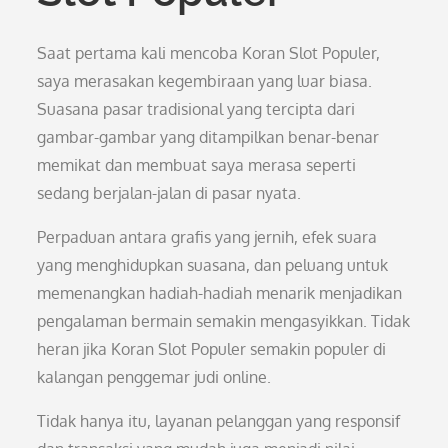
Saat pertama kali mencoba Koran Slot Populer,
saya merasakan kegembiraan yang luar biasa.
Suasana pasar tradisional yang tercipta dari
gambar-gambar yang ditampilkan benar-benar
memikat dan membuat saya merasa seperti
sedang berjalan-jalan di pasar nyata.
Perpaduan antara grafis yang jernih, efek suara
yang menghidupkan suasana, dan peluang untuk
memenangkan hadiah-hadiah menarik menjadikan
pengalaman bermain semakin mengasyikkan. Tidak
heran jika Koran Slot Populer semakin populer di
kalangan penggemar judi online.
Tidak hanya itu, layanan pelanggan yang responsif