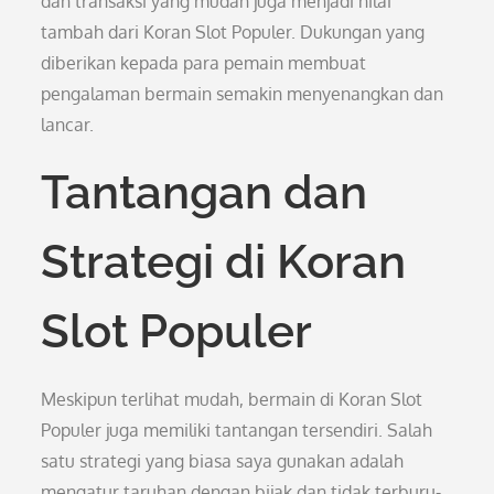
dan transaksi yang mudah juga menjadi nilai
tambah dari Koran Slot Populer. Dukungan yang
diberikan kepada para pemain membuat
pengalaman bermain semakin menyenangkan dan
lancar.
Tantangan dan
Strategi di Koran
Slot Populer
Meskipun terlihat mudah, bermain di Koran Slot
Populer juga memiliki tantangan tersendiri. Salah
satu strategi yang biasa saya gunakan adalah
mengatur taruhan dengan bijak dan tidak terburu-