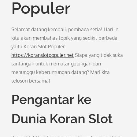
Populer
Selamat datang kembali, pembaca setia! Hari ini
kita akan membahas topik yang sedikit berbeda,
yaitu Koran Slot Populer.
https://koranslotpopuler.net
Siapa yang tidak suka
tantangan untuk memutar gulungan dan
menunggu keberuntungan datang? Mari kita
telusuri bersama!
Pengantar ke
Dunia Koran Slot