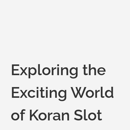
on
Exploring the
Exciting World
of Koran Slot