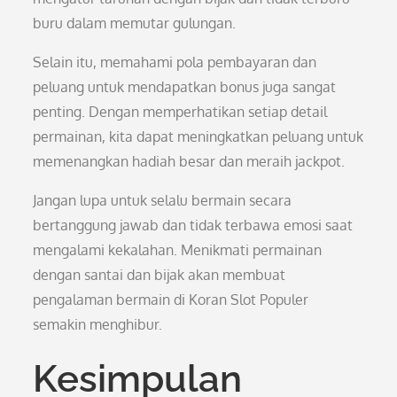
buru dalam memutar gulungan.
Selain itu, memahami pola pembayaran dan
peluang untuk mendapatkan bonus juga sangat
penting. Dengan memperhatikan setiap detail
permainan, kita dapat meningkatkan peluang untuk
memenangkan hadiah besar dan meraih jackpot.
Jangan lupa untuk selalu bermain secara
bertanggung jawab dan tidak terbawa emosi saat
mengalami kekalahan. Menikmati permainan
dengan santai dan bijak akan membuat
pengalaman bermain di Koran Slot Populer
semakin menghibur.
Kesimpulan