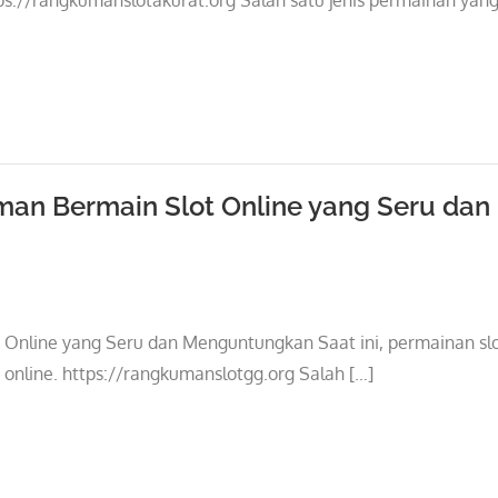
s://rangkumanslotakurat.org Salah satu jenis permainan yan
an Bermain Slot Online yang Seru dan
Online yang Seru dan Menguntungkan Saat ini, permainan sl
i online. https://rangkumanslotgg.org Salah […]