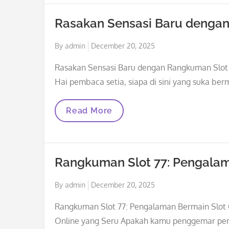
Bermain
Slot
Rasakan Sensasi Baru denga
Online
Yang
Seru
Posted
By
admin
December 20, 2025
Dan
Menguntungkan
on
Rasakan Sensasi Baru dengan Rangkuman Slo
Hai pembaca setia, siapa di sini yang suka ber
Rasakan
Read More
Sensasi
Baru
Dengan
Rangkuman
Slot
Rangkuman Slot 77: Pengalam
Maxwin
Posted
By
admin
December 20, 2025
on
Rangkuman Slot 77: Pengalaman Bermain Slot 
Online yang Seru Apakah kamu penggemar perma