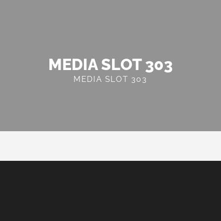
MEDIA SLOT 303
MEDIA SLOT 303