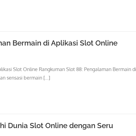
n Bermain di Aplikasi Slot Online
ikasi Slot Online Rangkuman Slot 88: Pengalaman Bermain d
gan sensasi bermain […]
hi Dunia Slot Online dengan Seru