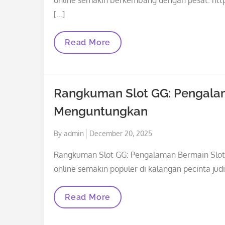
online semakin berkembang dengan pesat. http
[…]
Rangkuman
Read More
Slot
Akurat:
Review
Random
Rangkuman Slot GG: Pengalam
Menguntungkan
Posted
By
admin
December 20, 2025
on
Rangkuman Slot GG: Pengalaman Bermain Slot 
online semakin populer di kalangan pecinta jud
Rangkuman
Read More
Slot
GG:
Pengalaman