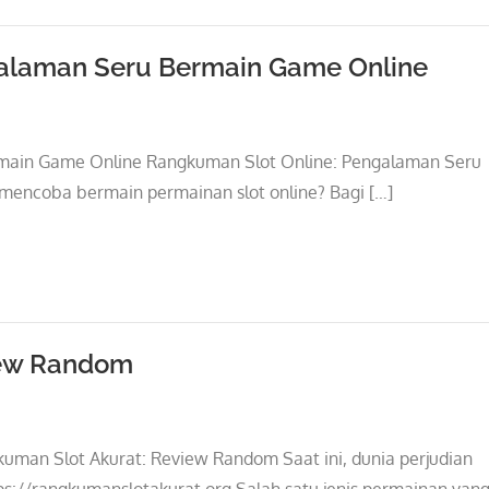
galaman Seru Bermain Game Online
main Game Online Rangkuman Slot Online: Pengalaman Seru
encoba bermain permainan slot online? Bagi […]
iew Random
man Slot Akurat: Review Random Saat ini, dunia perjudian