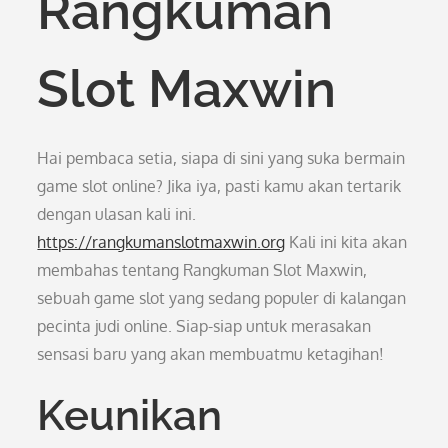
Rangkuman
Slot Maxwin
Hai pembaca setia, siapa di sini yang suka bermain
game slot online? Jika iya, pasti kamu akan tertarik
dengan ulasan kali ini.
https://rangkumanslotmaxwin.org
Kali ini kita akan
membahas tentang Rangkuman Slot Maxwin,
sebuah game slot yang sedang populer di kalangan
pecinta judi online. Siap-siap untuk merasakan
sensasi baru yang akan membuatmu ketagihan!
Keunikan