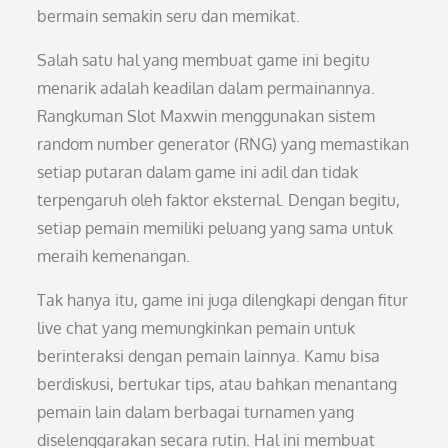
bermain semakin seru dan memikat.
Salah satu hal yang membuat game ini begitu
menarik adalah keadilan dalam permainannya.
Rangkuman Slot Maxwin menggunakan sistem
random number generator (RNG) yang memastikan
setiap putaran dalam game ini adil dan tidak
terpengaruh oleh faktor eksternal. Dengan begitu,
setiap pemain memiliki peluang yang sama untuk
meraih kemenangan.
Tak hanya itu, game ini juga dilengkapi dengan fitur
live chat yang memungkinkan pemain untuk
berinteraksi dengan pemain lainnya. Kamu bisa
berdiskusi, bertukar tips, atau bahkan menantang
pemain lain dalam berbagai turnamen yang
diselenggarakan secara rutin. Hal ini membuat