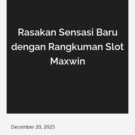
Rasakan Sensasi Baru
dengan Rangkuman Slot
Maxwin
Posted
December 20, 2025