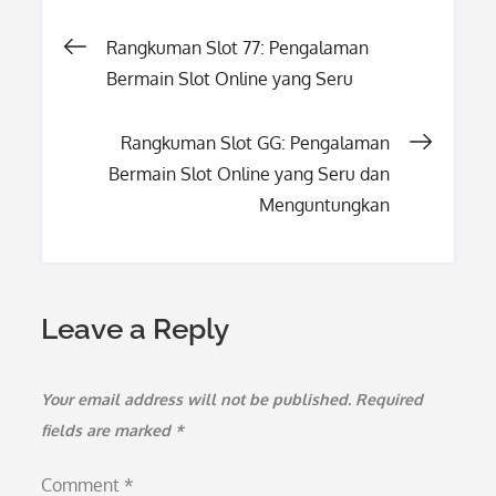
Post
Rangkuman Slot 77: Pengalaman
Bermain Slot Online yang Seru
navigation
Rangkuman Slot GG: Pengalaman
Bermain Slot Online yang Seru dan
Menguntungkan
Leave a Reply
Your email address will not be published.
Required
fields are marked
*
Comment
*