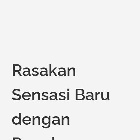
on
Rasakan
Sensasi Baru
dengan