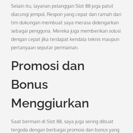
Selain itu, layanan pelanggan Slot 88 juga patut
diacungi jempol. Respon yang cepat dan ramah dari
tim dukungan membuat saya merasa didengarkan
sebagai pengguna. Mereka juga memberikan solusi
dengan cepat jika terdapat kendala teknis maupun
pertanyaan seputar permainan.
Promosi dan
Bonus
Menggiurkan
Saat bermain di Slot 88, saya juga sering dibuat
tergoda dengan berbagai promosi dan bonus yang