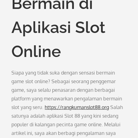
Bermain di
Aplikasi Slot
Online
Siapa yang tidak suka dengan sensasi bermain
game slot online? Sebagai seorang penggemar
game, saya selalu penasaran dengan berbagai
platform yang menawarkan pengalaman bermain
slot yang seru.
https://rangkumanslot88.org
Salah
satunya adalah aplikasi Slot 88 yang kini sedang
populer di kalangan pecinta game online. Melalui
artikel ini, saya akan berbagi pengalaman saya