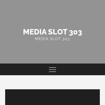
Skip
to
content
MEDIA SLOT 303
MEDIA SLOT 303