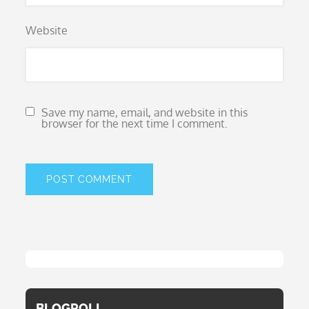
Website
Save my name, email, and website in this
browser for the next time I comment.
BLOGROLL