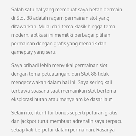
Salah satu hal yang membuat saya betah bermain
di Slot 88 adalah ragam permainan slot yang
ditawarkan. Mulai dari tema klasik hingga tema
modern, aplikasi ini memiliki berbagai pilihan
permainan dengan grafis yang menarik dan
gameplay yang seru.
Saya pribadi lebih menyukai permainan slot
dengan tema petualangan, dan Slot 88 tidak
mengecewakan dalam hal ini. Saya sering kali
terbawa suasana saat memainkan slot bertema
eksplorasi hutan atau menyelam ke dasar laut.
Selain itu, fitur-fitur bonus seperti putaran gratis
dan jackpot turut membuat adrenalin saya terpacu
setiap kali berputar dalam permainan. Rasanya