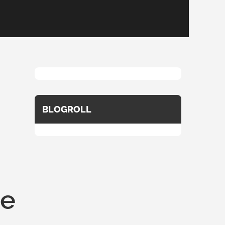
BLOGROLL
ne