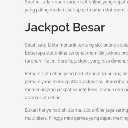
Saat ini, ada ribuan varian slot online yang dapat
yang paling modern, setiap permainan slot memilik
Jackpot Besar
Salah satu fakta menarik tentang slot online ada
Beberapa slot online terkenal memiliki jackpot p
taruhan. Hal ini berarti, jackpot yang bisa dimen
Pemain slot online yang beruntung bisa pulang de
pemain yang mendapatkan jackpot puluhan ribu hi
memenangkan jackpot sangat kecil, namun mimpi 
utama slot online.
Bukan hanya hadiah utama, slot online juga serin
multipliers, hingga mini games yang dapat men