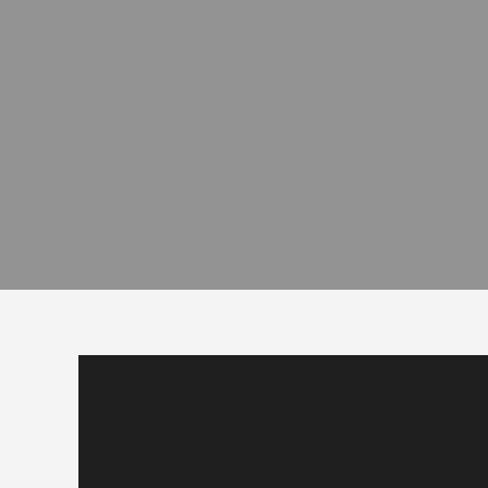
Skip
to
content