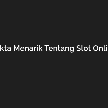
kta Menarik Tentang Slot Onl