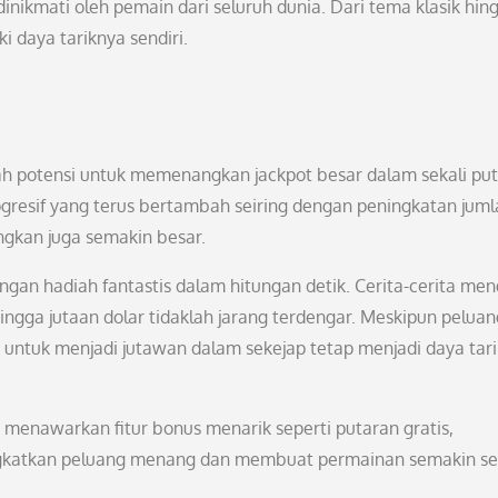
 dinikmati oleh pemain dari seluruh dunia. Dari tema klasik hin
i daya tariknya sendiri.
lah potensi untuk memenangkan jackpot besar dalam sekali put
rogresif yang terus bertambah seiring dengan peningkatan jum
angkan juga semakin besar.
ngan hadiah fantastis dalam hitungan detik. Cerita-cerita me
ngga jutaan dolar tidaklah jarang terdengar. Meskipun peluan
untuk menjadi jutawan dalam sekejap tetap menjadi daya tari
g menawarkan fitur bonus menarik seperti putaran gratis,
ingkatkan peluang menang dan membuat permainan semakin se