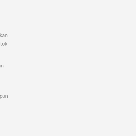
ikan
ntuk
an
 pun