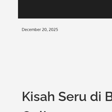
Posted
December 20, 2025
on
Kisah Seru di 