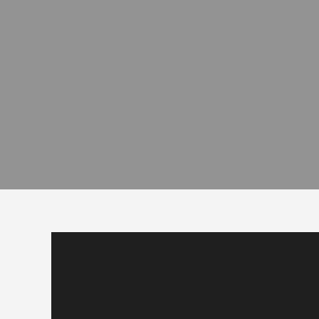
Skip
to
content