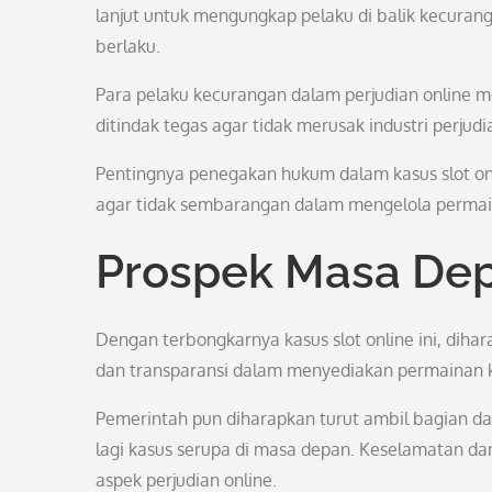
lanjut untuk mengungkap pelaku di balik kecura
berlaku.
Para pelaku kecurangan dalam perjudian online m
ditindak tegas agar tidak merusak industri perjudi
Pentingnya penegakan hukum dalam kasus slot onl
agar tidak sembarangan dalam mengelola permain
Prospek Masa De
Dengan terbongkarnya kasus slot online ini, dihar
dan transparansi dalam menyediakan permainan 
Pemerintah pun diharapkan turut ambil bagian da
lagi kasus serupa di masa depan. Keselamatan da
aspek perjudian online.