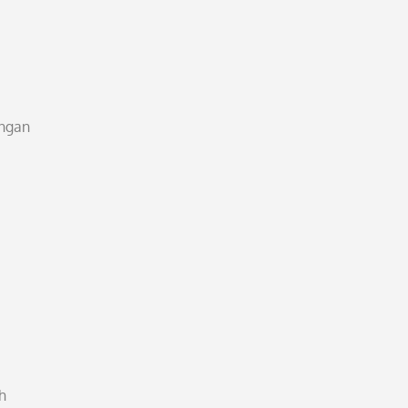
angan
h