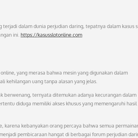
terjadi dalam dunia perjudian daring, tepatnya dalam kasus s
ngan ini.
https://kasusslotonline.com
 online, yang merasa bahwa mesin yang digunakan dalam
ali kehilangan uang tanpa alasan yang jelas.
pihak berwenang, ternyata ditemukan adanya kecurangan dalam
ertentu diduga memiliki akses khusus yang memengaruhi hasil
ne, karena kebanyakan orang percaya bahwa semua permaina
n menjadi pembicaraan hangat di berbagai forum perjudian dari