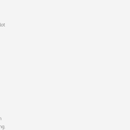
lot
n
ng.