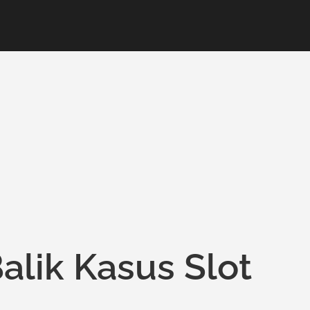
Balik Kasus Slot