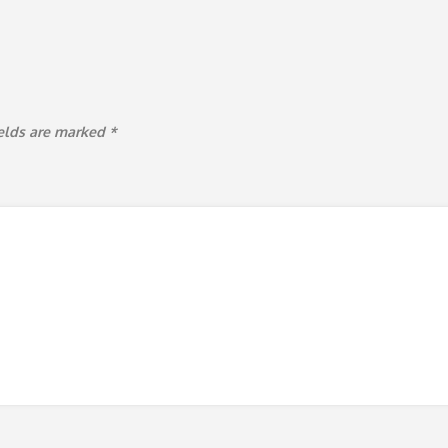
ields are marked
*