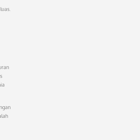
luas.
buran
s
ia
angan
alah