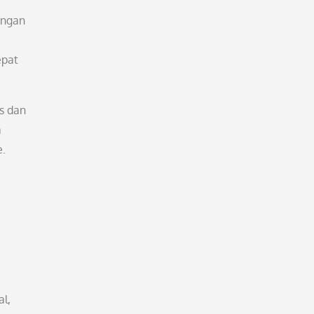
engan
epat
s dan
a
e.
al,