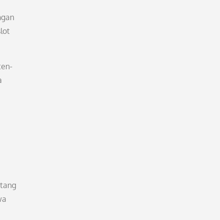
ngan
lot
ten-
a
ntang
wa