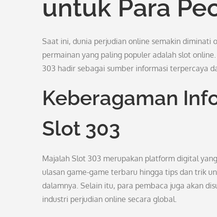
untuk Para Pec
Saat ini, dunia perjudian online semakin diminati
permainan yang paling populer adalah slot onlin
303 hadir sebagai sumber informasi terpercaya da
Keberagaman Info
Slot 303
Majalah Slot 303 merupakan platform digital yang
ulasan game-game terbaru hingga tips dan trik 
dalamnya. Selain itu, para pembaca juga akan di
industri perjudian online secara global.