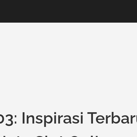
3: Inspirasi Terba