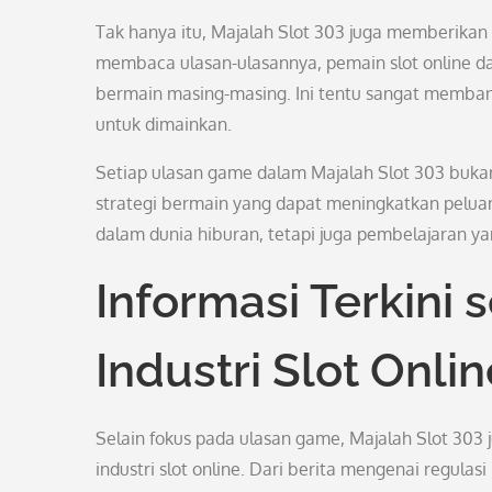
Tak hanya itu, Majalah Slot 303 juga memberika
membaca ulasan-ulasannya, pemain slot online d
bermain masing-masing. Ini tentu sangat memba
untuk dimainkan.
Setiap ulasan game dalam Majalah Slot 303 bukan 
strategi bermain yang dapat meningkatkan pelu
dalam dunia hiburan, tetapi juga pembelajaran 
Informasi Terkini
Industri Slot Onlin
Selain fokus pada ulasan game, Majalah Slot 303 
industri slot online. Dari berita mengenai regula