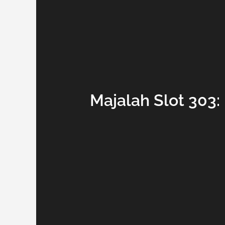
Majalah Slot 303: 