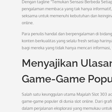
Dengan tagline “Temukan Sensasi Berbeda Setia
pengalaman membaca yang tak hanya informatif, t
seksama untuk memenuhi kebutuhan dan keinginan
online.
Para penulis handal dan berpengalaman di bidang 
konten berkualitas yang selalu fresh setiap harin
bagi mereka yang tidak hanya mencari informasi, t
Menyajikan Ulasa
Game-Game Popu
Salah satu keunggulan utama Majalah Slot 303 
game-game populer di dunia slot online. Dari graf
dalam perjalanan eksplorasi yang memukau untuk