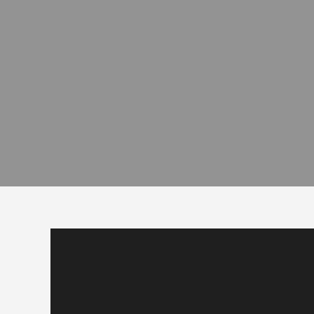
Skip
to
content