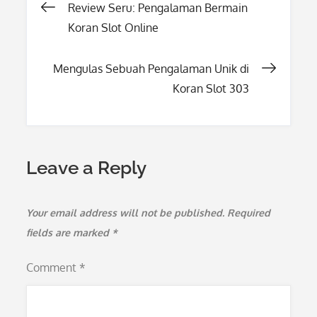
Post
Review Seru: Pengalaman Bermain
Koran Slot Online
navigation
Mengulas Sebuah Pengalaman Unik di
Koran Slot 303
Leave a Reply
Your email address will not be published.
Required
fields are marked
*
Comment
*