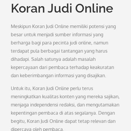
Koran Judi Online
Meskipun Koran Judi Online memiliki potensi yang
besar untuk menjadi sumber informasi yang
berharga bagi para pecinta judi online, namun
terdapat pula berbagai tantangan yang harus
dihadapi. Salah satunya adalah masalah
kepercayaan dari pembaca terhadap keakuratan
dan keberimbangan informasi yang disajikan.
Untuk itu, Koran Judi Online perlu terus
meningkatkan kualitas konten yang mereka sajikan,
menjaga independensi redaksi, dan mengutamakan
kepentingan pembaca di atas segalanya. Dengan
begitu, Koran Judi Online dapat tetap relevan dan
dipercaya oleh pembaca.