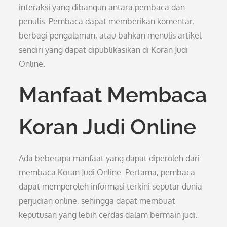
interaksi yang dibangun antara pembaca dan
penulis. Pembaca dapat memberikan komentar,
berbagi pengalaman, atau bahkan menulis artikel
sendiri yang dapat dipublikasikan di Koran Judi
Online.
Manfaat Membaca
Koran Judi Online
Ada beberapa manfaat yang dapat diperoleh dari
membaca Koran Judi Online. Pertama, pembaca
dapat memperoleh informasi terkini seputar dunia
perjudian online, sehingga dapat membuat
keputusan yang lebih cerdas dalam bermain judi.