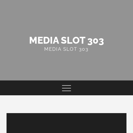
Skip
to
content
MEDIA SLOT 303
MEDIA SLOT 303