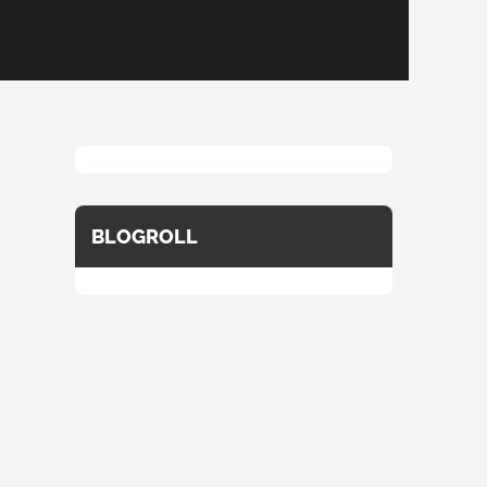
BLOGROLL