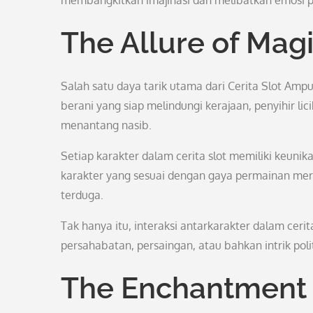
membangkitkan imajinasi dan melibatkan emosi 
The Allure of Mag
Salah satu daya tarik utama dari Cerita Slot Amp
berani yang siap melindungi kerajaan, penyihir l
menantang nasib.
Setiap karakter dalam cerita slot memiliki keun
karakter yang sesuai dengan gaya permainan merek
terduga.
Tak hanya itu, interaksi antarkarakter dalam cer
persahabatan, persaingan, atau bahkan intrik poli
The Enchantment 