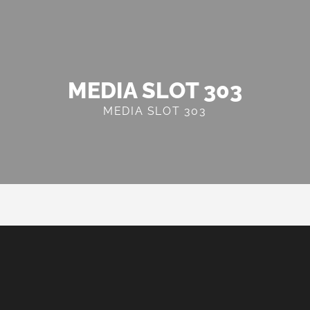
MEDIA SLOT 303
MEDIA SLOT 303