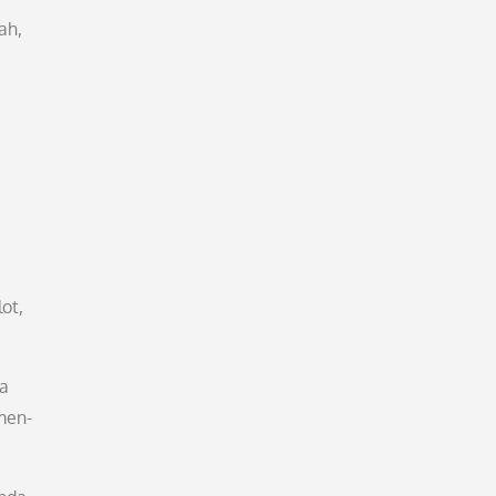
ah,
ot,
a
men-