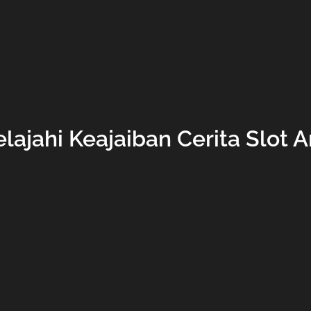
lajahi Keajaiban Cerita Slot