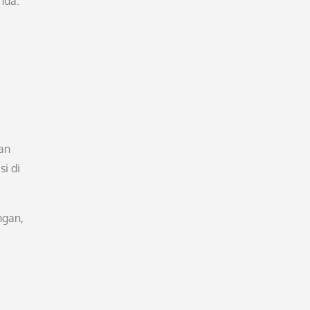
nda.
an
i di
ngan,