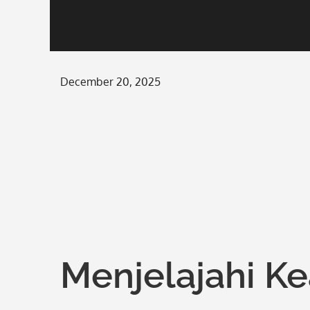
Posted
December 20, 2025
on
Menjelajahi Ke